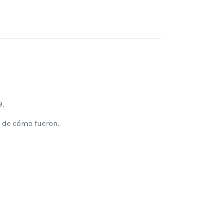
9.
 de cómo fueron.