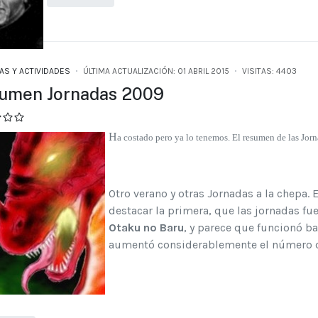
AS Y ACTIVIDADES
ÚLTIMA ACTUALIZACIÓN: 01 ABRIL 2015
VISITAS: 4403
umen Jornadas 2009
H
a costado pero ya lo tenemos. El resumen de las Jorn
Otro verano y otras Jornadas a la chepa. 
destacar la primera, que las jornadas f
Otaku no Baru
, y parece que funcionó ba
aumentó considerablemente el número d