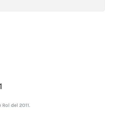
1
 Rol del 2011.