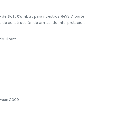
b de
Soft Combat
para nuestros ReVs. A parte
s de construcción de armas, de interpretación
o Tirant.
loween 2009