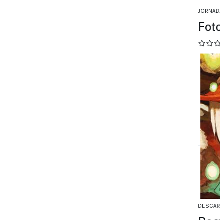
JORNAD
Fot
DESCA