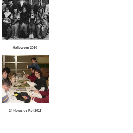
Halloween 2010
24 Horas de Rol 2011