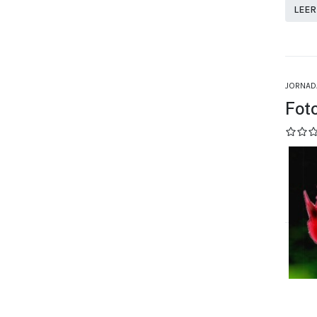
LEER
JORNAD
Fot