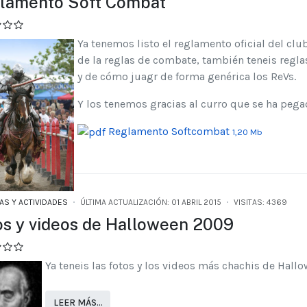
lamento Soft Combat
Ya tenemos listo el reglamento oficial del clu
de la reglas de combate, también teneis regla
y de cómo juagr de forma genérica los ReVs.
Y los tenemos gracias al curro que se ha pegad
Reglamento Softcombat
1,20 Mb
AS Y ACTIVIDADES
ÚLTIMA ACTUALIZACIÓN: 01 ABRIL 2015
VISITAS: 4369
os y videos de Halloween 2009
Ya teneis las fotos y los videos más chachis de Hal
LEER MÁS…