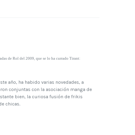
adas de Rol del 2009, que se lo ha currado Tirant:
Este año, ha habido varias novedades, a
ueron conjuntas con la asociación manga de
stante bien, la curiosa fusión de frikis
e chicas.