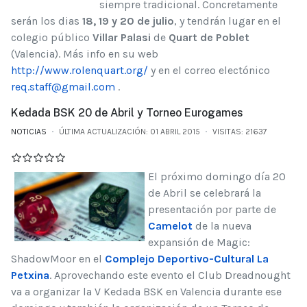
siempre tradicional. Concretamente
serán los dias
18, 19 y 20 de julio
, y tendrán lugar en el
colegio público
Villar Palasi
de
Quart de Poblet
(Valencia). Más info en su web
http://www.rolenquart.org/
y en el correo electónico
req.staff@gmail.com
.
Kedada BSK 20 de Abril y Torneo Eurogames
NOTICIAS
ÚLTIMA ACTUALIZACIÓN: 01 ABRIL 2015
VISITAS: 21637
El próximo domingo día 20
de Abril se celebrará la
presentación por parte de
Camelot
de la nueva
expansión de Magic:
ShadowMoor en el
Complejo Deportivo-Cultural La
Petxina
. Aprovechando este evento el Club Dreadnought
va a organizar la V Kedada BSK en Valencia durante ese