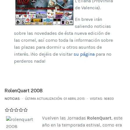
L'Eliana (Provinvia
de Valencia).
En breve irán
saliendo noticias
sobre las novedades de ésta nueva edición de
las cromel, así como toda la información sobre
las plazas para dormir u otros asuntos de
interés. ¡No dejéis de visitar
su página
para no
perderos nada!
RolenQuart 2008
NOTICIAS
ÚLTIMA ACTUALIZACIÓN: 01 ABRIL 2015
VISITAS: 16833
Vuelven las Jornadas
RolenQuart
, este
año en la temporada estival, como era