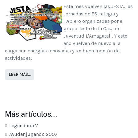
Este mes vuelven las JESTA, las
J
ornadas de
ES
trategia y
TA
blero organizadas por el
grupo Jesta de la Casa de
Juventud L'Amagatall. Y este
año vuelven de nuevo a la
carga con energías renovadas y un buen montón de
actividades:
LEER MÁS…
Más artículos…
Legendaria V
Ayudar jugando 2007