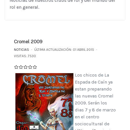
Noticias de nuestros clubs de rol y del mundo del
rol en general.
Cromel 2009
NOTICIAS
ÚLTIMA ACTUALIZACIÓN: 01 ABRIL 2015
VISITAS: 7530
Los chicos de La
Espada de Caín ya
estan preparando
las nuevas Cromel
2009. Serán los
dias 7 y 8 de marzo
en el centro
sociocultural de