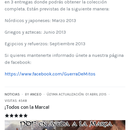
en 3 entregas donde podrás obtener la colección
completa. Están previstas de la siguiente manera:
Nórdicos y japoneses: Marzo 2013
Griegos y aztecas: Junio 2013
Egipcios y refuerzos: Septiembre 2013
Si quieres mantenerte informado únete a nuestra página
de facebook:
https://www.facebook.com/GuerraDeMitos
NOTICIAS
BY
ANCEO
ÚLTIMA ACTUALIZACIÓN: 01 ABRIL 2015
VISITAS: 4548
¡Todos con la Marca!
¡TODOS CON LA MARCA!
RATIO:
5
/
5