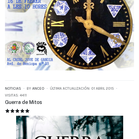
NOTICIAS
BY
ANCEO
ÚLTIMA ACTUALIZACIÓN: 01 ABRIL 2015
VISITAS: 4411
Guerra de Mitos
GUERRA DE MITOS
RATIO:
5
/
5