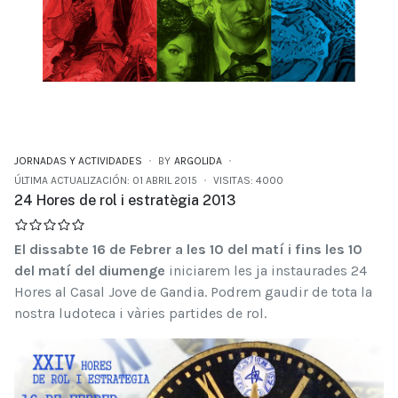
JORNADAS Y ACTIVIDADES
BY
ARGOLIDA
ÚLTIMA ACTUALIZACIÓN: 01 ABRIL 2015
VISITAS: 4000
24 Hores de rol i estratègia 2013
El dissabte 16 de Febrer a les 10 del matí i fins les 10
del matí del diumenge
iniciarem les ja instaurades 24
Hores al Casal Jove de Gandia. Podrem gaudir de tota la
nostra ludoteca i vàries partides de rol.