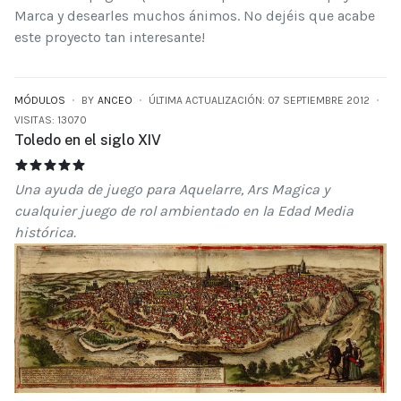
Marca y desearles muchos ánimos. No dejéis que acabe
este proyecto tan interesante!
MÓDULOS
BY
ANCEO
ÚLTIMA ACTUALIZACIÓN: 07 SEPTIEMBRE 2012
VISITAS: 13070
Toledo en el siglo XIV
TOLEDO EN EL SIGLO XIV
RATIO:
5
/
5
Una ayuda de juego para Aquelarre, Ars Magica y
cualquier juego de rol ambientado en la Edad Media
histórica.