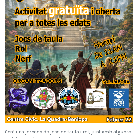
Serà una jornada de jocs de taula i rol, junt amb algunes