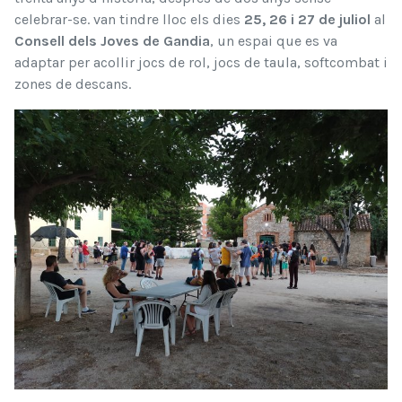
celebrar-se. van tindre lloc els dies
25, 26 i 27 de juliol
al
Consell dels Joves de Gandia
, un espai que es va
adaptar per acollir jocs de rol, jocs de taula, softcombat i
zones de descans.