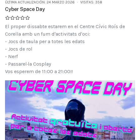
ÚLTIMA ACTUALIZACIÓN: 24 MARZO 2026
VISITAS: 358
Cyber Space Day
El proper dissabte estarem en el Centre Cívic Roís de
Corella amb un fum d'activitats d'oci:
- Jocs de taula per a totes les edats
- Jocs de rol
- Nerf
- Passarel·la Cosplay
Vos esperem de 11:00 a 21:00!!