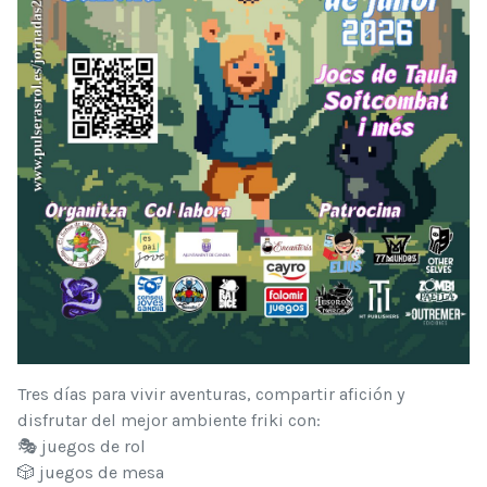
Tres días para vivir aventuras, compartir afición y
disfrutar del mejor ambiente friki con:
🎭 juegos de rol
🎲 juegos de mesa