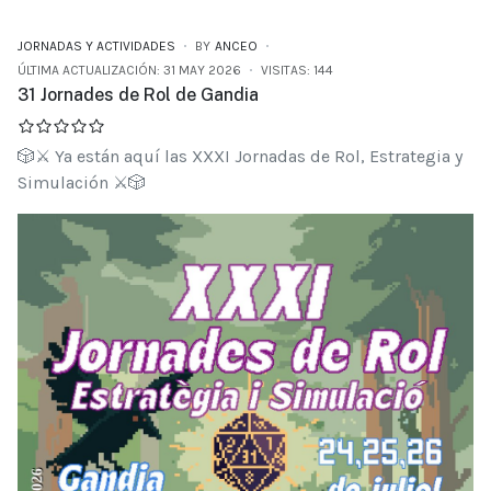
JORNADAS Y ACTIVIDADES
BY
ANCEO
ÚLTIMA ACTUALIZACIÓN: 31 MAY 2026
VISITAS: 144
31 Jornades de Rol de Gandia
🎲⚔️ Ya están aquí las XXXI Jornadas de Rol, Estrategia y
Simulación ⚔️🎲