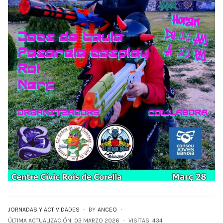
JORNADAS Y ACTIVIDADES
BY
ANCEO
ÚLTIMA ACTUALIZACIÓN: 03 MARZO 2026
VISITAS: 434