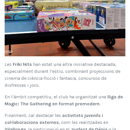
Les
Friki Nits
han estat una altra iniciativa destacada,
especialment durant l’estiu, combinant projeccions de
cinema de ciència-ficció i fantasia, concursos de
disfresses i jocs.
En l’àmbit competitiu, el club ha organitzat una
lliga de
Magic: The Gathering en format premodern
.
Finalment, cal destacar les
activitats juvenils i
col·laboracions externes
, com les realitzades en
Vilallonga
, la participació en el
Joafest de Dénia
o la