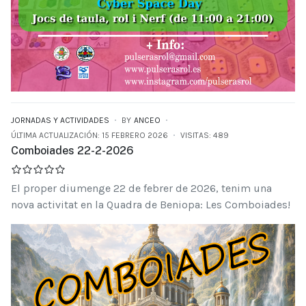
JORNADAS Y ACTIVIDADES
BY
ANCEO
ÚLTIMA ACTUALIZACIÓN: 15 FEBRERO 2026
VISITAS: 489
Comboiades 22-2-2026
El proper diumenge 22 de febrer de 2026, tenim una
nova activitat en la Quadra de Beniopa: Les Comboiades!