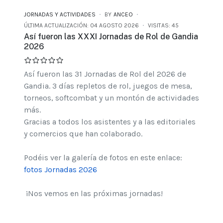
JORNADAS Y ACTIVIDADES
BY
ANCEO
ÚLTIMA ACTUALIZACIÓN: 04 AGOSTO 2026
VISITAS: 45
Así fueron las XXXI Jornadas de Rol de Gandia
2026
Así fueron las 31 Jornadas de Rol del 2026 de
Gandia. 3 días repletos de rol, juegos de mesa,
torneos, softcombat y un montón de actividades
más.
Gracias a todos los asistentes y a las editoriales
y comercios que han colaborado.
Podéis ver la galería de fotos en este enlace:
fotos Jornadas 2026
¡Nos vemos en las próximas jornadas!