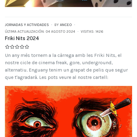
JORNADAS Y ACTIVIDADES
BY
ANCEO
ÚLTIMA ACTUALIZACIÓN: 04 AGOSTO 2024
VISITAS: 1426
Friki Nits 2024
Un any més tornem a la càrrega amb les Friki Nits, el
nostre cicle de cinema freak, gore, underground,
alternatiu. Enguany tenim un grapat de pelis que segur
que t'agradarà. Les pots veure al nostre cartell: