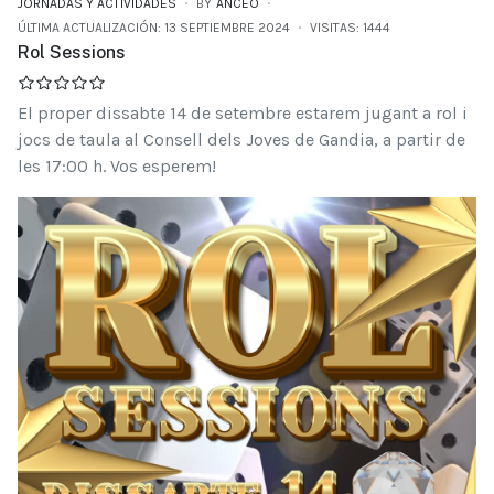
JORNADAS Y ACTIVIDADES
BY
ANCEO
ÚLTIMA ACTUALIZACIÓN: 13 SEPTIEMBRE 2024
VISITAS: 1444
Rol Sessions
El proper dissabte 14 de setembre estarem jugant a rol i
jocs de taula al Consell dels Joves de Gandia, a partir de
les 17:00 h. Vos esperem!