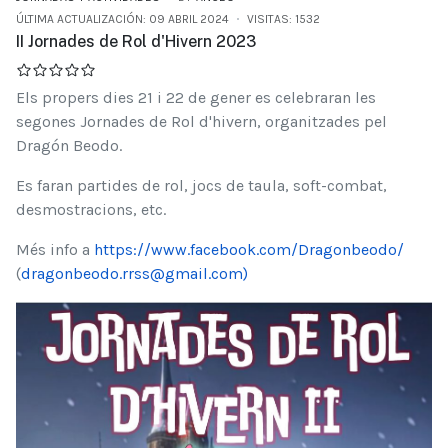
ÚLTIMA ACTUALIZACIÓN: 09 ABRIL 2024
VISITAS: 1532
II Jornades de Rol d'Hivern 2023
Els propers dies 21 i 22 de gener es celebraran les
segones Jornades de Rol d'hivern, organitzades pel
Dragón Beodo.
Es faran partides de rol, jocs de taula, soft-combat,
desmostracions, etc.
Més info a
https://www.facebook.com/Dragonbeodo/
(
dragonbeodo.rrss@gmail.com
)