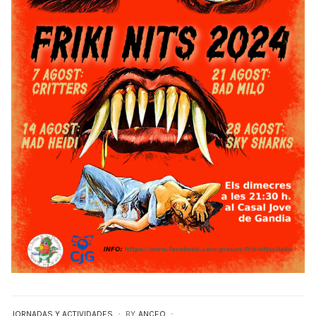
JORNADAS Y ACTIVIDADES
BY
ANCEO