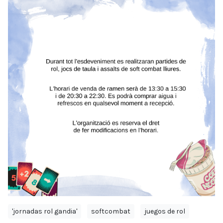
'jornadas rol gandia'
softcombat
juegos de rol