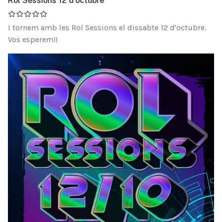
Rol Sessions 12 d'octubre
I tornem amb les Rol Sessions el dissabte 12 d'octubre.
Vos esperem!!