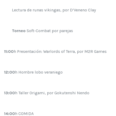
Lectura de runas vikingas, por D’Veneno Clay
Torneo
Soft-Combat por parejas
11:00
h Presentación: Warlords of Terra, por M2R Games
12:00
h Hombre lobo veraniego
13:00
h Taller Origami, por Gokutenshi Nendo
14:00
h COMIDA