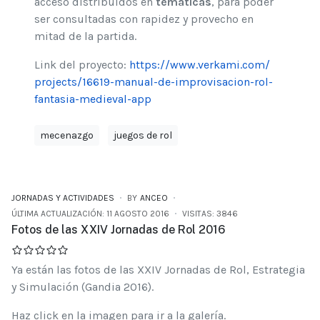
acceso distribuidos en
temáticas
, para poder
ser consultadas con rapidez y provecho en
mitad de la partida.
Link del proyecto:
https://www.verkami.com/
projects/16619-manual-de-
improvisacion-rol-
fantasia-
medieval-app
mecenazgo
juegos de rol
JORNADAS Y ACTIVIDADES
BY
ANCEO
ÚLTIMA ACTUALIZACIÓN: 11 AGOSTO 2016
VISITAS: 3846
Fotos de las XXIV Jornadas de Rol 2016
Ya están las fotos de las XXIV Jornadas de Rol, Estrategia
y Simulación (Gandia 2016).
Haz click en la imagen para ir a la galería.