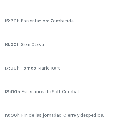
15:30
h Presentación: Zombicide
16:30
h Gran Otaku
17:00
h
Torneo
Mario Kart
18:00
h Escenarios de Soft-Combat
19:00
h Fin de las jornadas. Cierre y despedida.