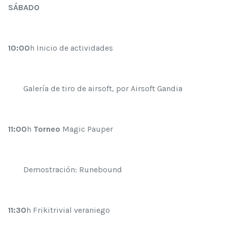
SÁBADO
10:00
h Inicio de actividades
Galería de tiro de airsoft, por Airsoft Gandia
11:00
h
Torneo
Magic Pauper
Demostración: Runebound
11:30
h Frikitrivial veraniego