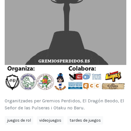
Organitzades per Gremios Perdidos, El Dragón Beodo, El
Señor de las Pulseras i Otaku no Baru.
juegos de rol
videojuegos
tardes de juegos