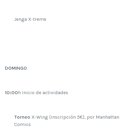
Jenga X-treme
DOMINGO
10:00
h Inicio de actividades
Torneo
X-Wing (inscripción 5€), por Manhattan
Comics