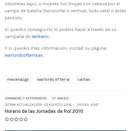
obsoletas aquí; o mueves tus tropas con cabeza por el
campo de batalla (horizontal o vertical, todo vale) o estás
perdido.
Si queréis conseguirlo lo podéis hacer a través de su
campaña de
Verkami
.
Y si queréis más información, visitad su página:
warlordsofterra.es
mecenazgo
warlords of terra
cartas
JORNADAS Y ACTIVIDADES
BY
ANCEO
ÚLTIMA ACTUALIZACIÓN: 03 AGOSTO 2016
VISITAS: 4047
Horario de las Jornadas de Rol 2016