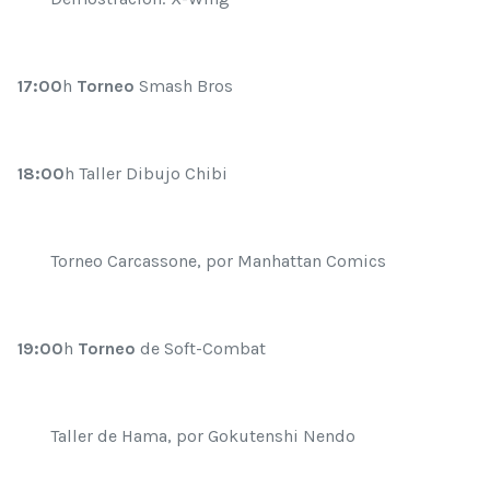
17:00
h
Torneo
Smash Bros
18:00
h Taller Dibujo Chibi
Torneo Carcassone, por Manhattan Comics
19:00
h
Torneo
de Soft-Combat
Taller de Hama, por Gokutenshi Nendo