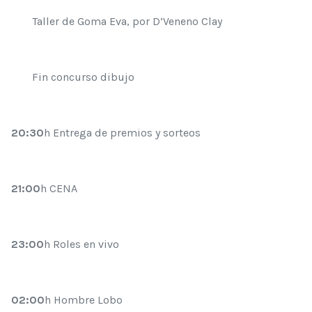
Taller de Goma Eva, por D’Veneno Clay
Fin concurso dibujo
20:30
h Entrega de premios y sorteos
21:00
h CENA
23:00
h Roles en vivo
02:00
h Hombre Lobo