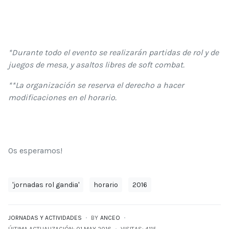
*Durante todo el evento se realizarán partidas de rol y de
juegos de mesa, y asaltos libres de soft combat.
**La organización se reserva el derecho a hacer
modificaciones en el horario.
Os esperamos!
'jornadas rol gandia'
horario
2016
JORNADAS Y ACTIVIDADES
BY
ANCEO
ÚLTIMA ACTUALIZACIÓN: 01 MAY 2016
VISITAS: 4115