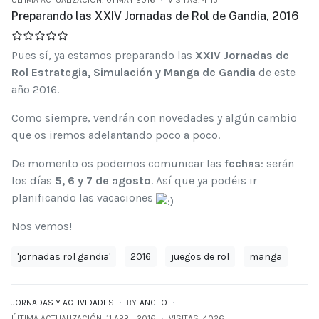
Preparando las XXIV Jornadas de Rol de Gandia, 2016
Pues sí, ya estamos preparando las
XXIV Jornadas de
Rol Estrategia, Simulación y Manga de Gandia
de este
año 2016.
Como siempre, vendrán con novedades y algún cambio
que os iremos adelantando poco a poco.
De momento os podemos comunicar las
fechas
: serán
los días
5, 6 y 7 de agosto
. Así que ya podéis ir
planificando las vacaciones
Nos vemos!
'jornadas rol gandia'
2016
juegos de rol
manga
JORNADAS Y ACTIVIDADES
BY
ANCEO
ÚLTIMA ACTUALIZACIÓN: 11 ABRIL 2016
VISITAS: 4026