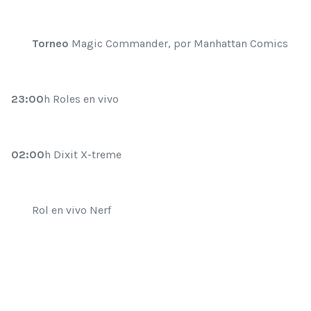
Torneo
Magic Commander, por Manhattan Comics
23:00
h Roles en vivo
02:00
h Dixit X-treme
Rol en vivo Nerf