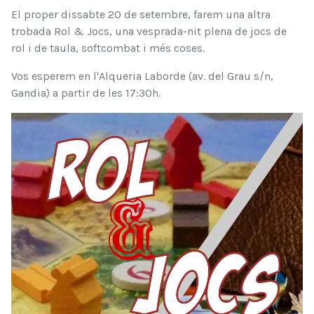
El proper dissabte 20 de setembre, farem una altra
trobada Rol & Jocs, una vesprada-nit plena de jocs de
rol i de taula, softcombat i més coses.
Vos esperem en l'Alqueria Laborde (av. del Grau s/n,
Gandia) a partir de les 17:30h.