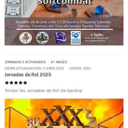
JORNADAS Y ACTIVIDADES
BY
ANCEO
ÚLTIMA ACTUALIZACIÓN: 11 JUNIO 2025
VISITAS: 1252
Jornadas de Rol 2025
JORNADAS DE ROL 2025
RATIO:
5
/
5
Tornen les Jornades de Rol de Gandia!