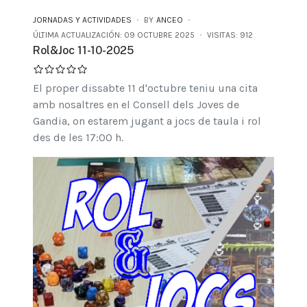
JORNADAS Y ACTIVIDADES
BY
ANCEO
ÚLTIMA ACTUALIZACIÓN: 09 OCTUBRE 2025
VISITAS: 912
Rol&Joc 11-10-2025
El proper dissabte 11 d'octubre teniu una cita
amb nosaltres en el Consell dels Joves de
Gandia, on estarem jugant a jocs de taula i rol
des de les 17:00 h.