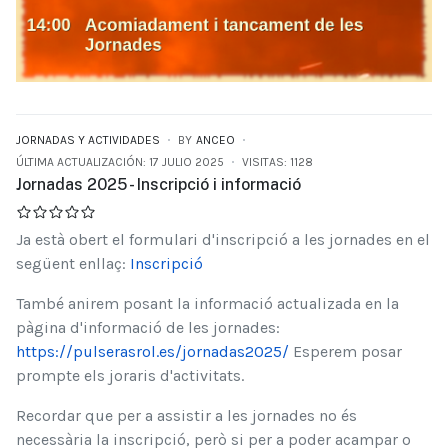
JORNADAS Y ACTIVIDADES
BY
ANCEO
ÚLTIMA ACTUALIZACIÓN: 17 JULIO 2025
VISITAS: 1128
Jornadas 2025 - Inscripció i informació
Ja està obert el formulari d'inscripció a les jornades en el
següent enllaç:
Inscripció
També anirem posant la informació actualizada en la
pàgina d'informació de les jornades:
https://pulserasrol.es/jornadas2025/
Esperem posar
prompte els joraris d'activitats.
Recordar que per a assistir a les jornades no és
necessària la inscripció, però si per a poder acampar o