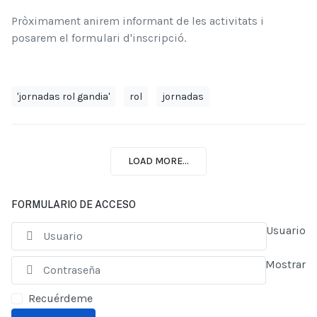
Pròximament anirem informant de les activitats i
posarem el formulari d'inscripció.
'jornadas rol gandia'
rol
jornadas
LOAD MORE...
FORMULARIO DE ACCESO
Usuario
Mostrar
Recuérdeme