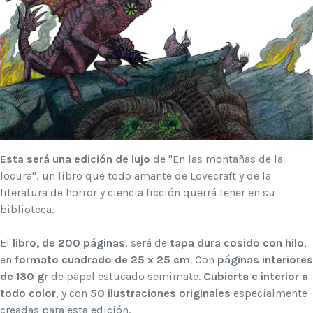
Esta será una edición de lujo
de "En las montañas de la
locura", un libro que todo amante de Lovecraft y de la
literatura de horror y ciencia ficción querrá tener en su
biblioteca.
El
libro, de 200 páginas
, será de
tapa dura cosido con hilo
,
en
formato cuadrado de 25 x 25 cm
. Con
páginas interiores
de 130 gr
de papel estucado semimate.
Cubierta e interior a
todo color
, y con
50 ilustraciones originales
especialmente
creadas para esta edición.