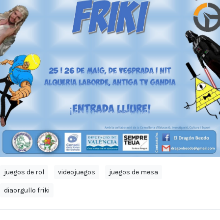
juegos de rol
videojuegos
juegos de mesa
diaorgullo friki