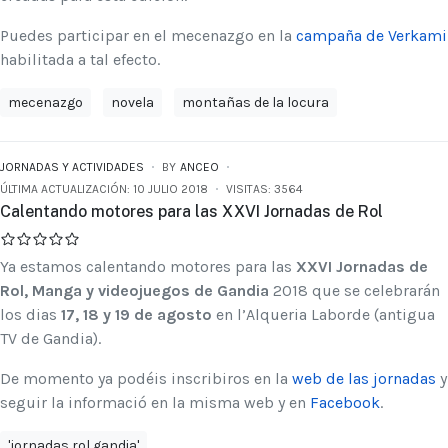
Puedes participar en el mecenazgo en la
campaña de Verkami
habilitada a tal efecto.
mecenazgo
novela
montañas de la locura
JORNADAS Y ACTIVIDADES
BY
ANCEO
ÚLTIMA ACTUALIZACIÓN: 10 JULIO 2018
VISITAS: 3564
Calentando motores para las XXVI Jornadas de Rol
Ya estamos calentando motores para las
XXVI Jornadas de
Rol, Manga y videojuegos de Gandia
2018 que se celebrarán
los dias
17, 18 y 19 de agosto
en l’Alqueria Laborde (antigua
TV de Gandia).
De momento ya podéis inscribiros en la
web de las jornadas
y
seguir la informació en la misma web y en
Facebook
.
'jornadas rol gandia'