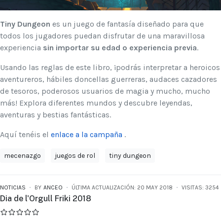
Tiny Dungeon
es un juego de fantasía diseñado para que
todos los jugadores puedan disfrutar de una maravillosa
experiencia
sin importar su edad o experiencia previa
.
Usando las reglas de este libro, ¡podrás interpretar a heroicos
aventureros, hábiles doncellas guerreras, audaces cazadores
de tesoros, poderosos usuarios de magia y mucho, mucho
más! Explora diferentes mundos y descubre leyendas,
aventuras y bestias fantásticas.
Aquí tenéis el
enlace a la campaña
.
mecenazgo
juegos de rol
tiny dungeon
NOTICIAS
BY
ANCEO
ÚLTIMA ACTUALIZACIÓN: 20 MAY 2018
VISITAS: 3254
Dia de l'Orgull Friki 2018