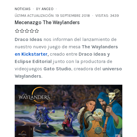
NOTICIAS
BY
ANCEO
ÚLTIMA ACTUALIZACIÓN: 19 SEPTIEMBRE 2018
VISITAS: 3439
Mecenazgo The Waylanders
Draco Ideas
nos informan del lanzamiento de
nuestro nuevo juego de mesa
The Waylanders
en Kickstarter
,
creado entre
Draco Ideas y
Eclipse Editorial
junto con la productora de
videojuegos
Gato Studio
, creadora del
universo
Waylanders
.