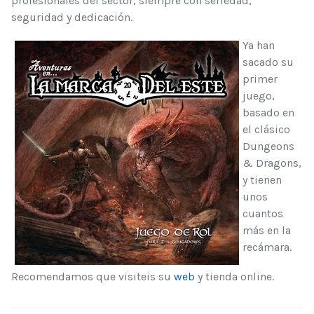
profesionales del sector, siempre con seriedad,
seguridad y dedicación.
Ya han
sacado su
primer
juego,
basado en
el clásico
Dungeons
& Dragons,
y tienen
unos
cuantos
más en la
recámara.
Recomendamos que visiteis su
web
y tienda online.