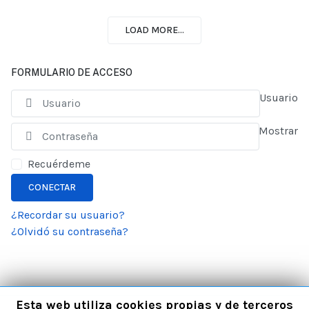
LOAD MORE...
FORMULARIO DE ACCESO
Usuario
Mostrar
Recuérdeme
CONECTAR
¿Recordar su usuario?
¿Olvidó su contraseña?
Esta web utiliza cookies propias y de terceros