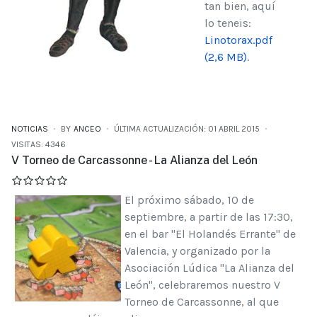
tan bien, aquí
lo teneis:
Linotorax.pdf
(2,6 MB)
.
NOTICIAS
BY
ANCEO
ÚLTIMA ACTUALIZACIÓN: 01 ABRIL 2015
VISITAS: 4346
V Torneo de Carcassonne - La Alianza del León
El próximo sábado, 10 de
septiembre, a partir de las 17:30,
en el bar "El Holandés Errante" de
Valencia, y organizado por la
Asociación Lúdica "La Alianza del
León", celebraremos nuestro V
Torneo de Carcassonne, al que