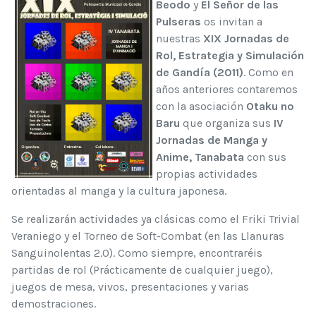
Beodo
y
El Señor de las
Pulseras
os invitan a
nuestras
XIX Jornadas de
Rol, Estrategia y Simulación
de Gandía (2011)
. Como en
años anteriores contaremos
con la asociación
Otaku no
Baru
que organiza sus
IV
Jornadas de Manga y
Anime, Tanabata
con sus
propias actividades
orientadas al manga y la cultura japonesa.
Se realizarán actividades ya clásicas como el Friki Trivial
Veraniego y el Torneo de Soft-Combat (en las Llanuras
Sanguinolentas 2.0). Como siempre, encontraréis
partidas de rol (Prácticamente de cualquier juego),
juegos de mesa, vivos, presentaciones y varias
demostraciones.