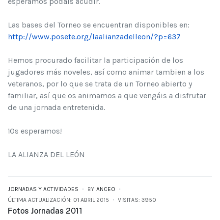
esperamos podáis acudir.
Las bases del Torneo se encuentran disponibles en:
http://www.posete.org/laalianzadelleon/?p=637
Hemos procurado facilitar la participación de los
jugadores más noveles, así como animar tambien a los
veteranos, por lo que se trata de un Torneo abierto y
familiar, así que os animamos a que vengáis a disfrutar
de una jornada entretenida.
¡Os esperamos!
LA ALIANZA DEL LEÓN
JORNADAS Y ACTIVIDADES
BY
ANCEO
ÚLTIMA ACTUALIZACIÓN: 01 ABRIL 2015
VISITAS: 3950
Fotos Jornadas 2011