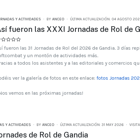
ORNADAS Y ACTIVIDADES
BY
ANCEO
ÚLTIMA ACTUALIZACIÓN: 04 AGOSTO 20
sí fueron las XXXI Jornadas de Rol de 
sí fueron las 31 Jornadas de Rol del 2026 de Gandia. 3 días rep
oftcombat y un montón de actividades más.
racias a todos los asistentes y a las editoriales y comercios q
odéis ver la galería de fotos en este enlace:
fotos Jornadas 20
Nos vemos en las próximas jornadas!
AS Y ACTIVIDADES
BY
ANCEO
ÚLTIMA ACTUALIZACIÓN: 31 MAY 2026
VISITA
Jornades de Rol de Gandia