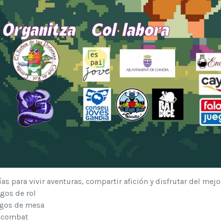
ías para vivir aventuras, compartir afición y disfrutar del mejo
gos de rol
egos de mesa
ftcombat