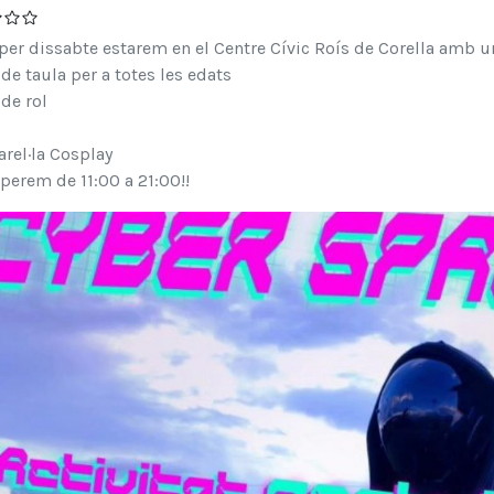
per dissabte estarem en el Centre Cívic Roís de Corella amb un
 de taula per a totes les edats
 de rol
arel·la Cosplay
perem de 11:00 a 21:00!!