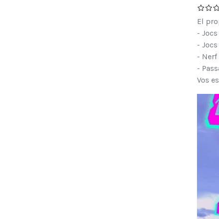
El pro
- Jocs
- Jocs
- Nerf
- Pass
Vos es