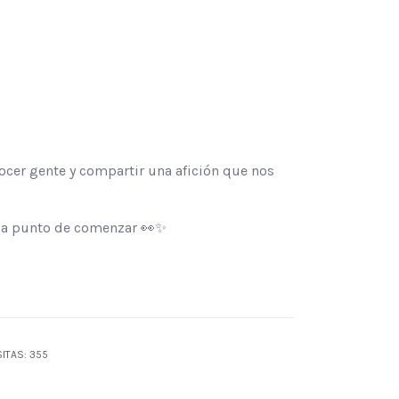
ocer gente y compartir una afición que nos
tá a punto de comenzar 👀✨
SITAS: 355