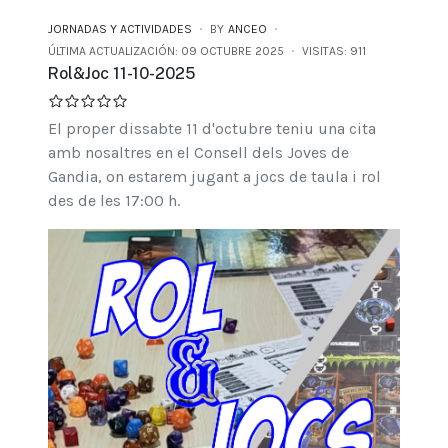
JORNADAS Y ACTIVIDADES
BY
ANCEO
ÚLTIMA ACTUALIZACIÓN: 09 OCTUBRE 2025
VISITAS: 911
Rol&Joc 11-10-2025
El proper dissabte 11 d'octubre teniu una cita
amb nosaltres en el Consell dels Joves de
Gandia, on estarem jugant a jocs de taula i rol
des de les 17:00 h.