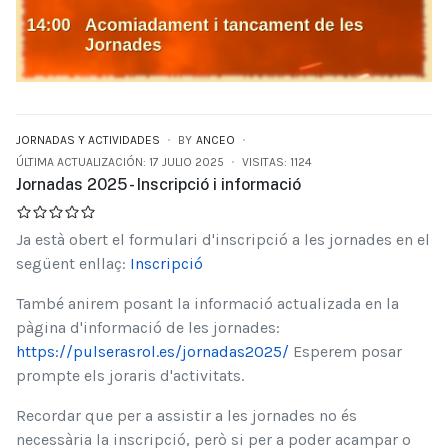
JORNADAS Y ACTIVIDADES
BY
ANCEO
ÚLTIMA ACTUALIZACIÓN: 17 JULIO 2025
VISITAS: 1124
Jornadas 2025 - Inscripció i informació
Ja està obert el formulari d'inscripció a les jornades en el
següent enllaç:
Inscripció
També anirem posant la informació actualizada en la
pàgina d'informació de les jornades:
https://pulserasrol.es/jornadas2025/
Esperem posar
prompte els joraris d'activitats.
Recordar que per a assistir a les jornades no és
necessària la inscripció, però si per a poder acampar o