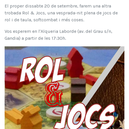
El proper dissabte 20 de setembre, farem una altra
trobada Rol & Jocs, una vesprada-nit plena de jocs de
rol i de taula, softcombat i més coses.
Vos esperem en l'Alqueria Laborde (av. del Grau s/n,
Gandia) a partir de les 17:30h.