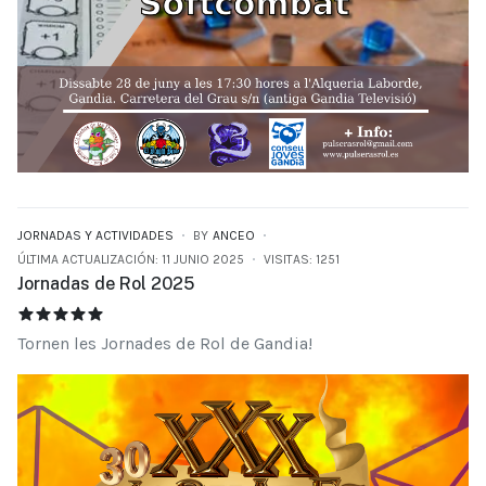
JORNADAS Y ACTIVIDADES
BY
ANCEO
ÚLTIMA ACTUALIZACIÓN: 11 JUNIO 2025
VISITAS: 1251
Jornadas de Rol 2025
JORNADAS DE ROL 2025
RATIO:
5
/
5
Tornen les Jornades de Rol de Gandia!