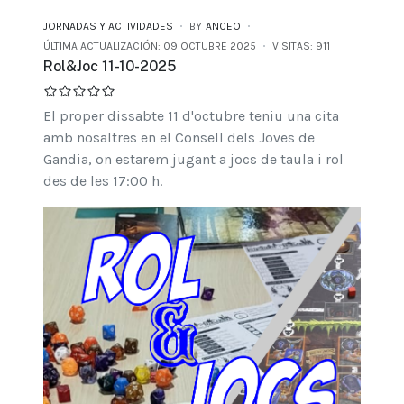
JORNADAS Y ACTIVIDADES
BY
ANCEO
ÚLTIMA ACTUALIZACIÓN: 09 OCTUBRE 2025
VISITAS: 911
Rol&Joc 11-10-2025
El proper dissabte 11 d'octubre teniu una cita
amb nosaltres en el Consell dels Joves de
Gandia, on estarem jugant a jocs de taula i rol
des de les 17:00 h.