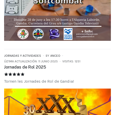
JORNADAS Y ACTIVIDADES
BY
ANCEO
ÚLTIMA ACTUALIZACIÓN: 11 JUNIO 2025
VISITAS: 1251
Jornadas de Rol 2025
JORNADAS DE ROL 2025
RATIO:
5
/
5
Tornen les Jornades de Rol de Gandia!