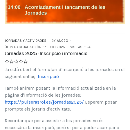
JORNADAS Y ACTIVIDADES
BY
ANCEO
ÚLTIMA ACTUALIZACIÓN: 17 JULIO 2025
VISITAS: 1124
Jornadas 2025 - Inscripció i informació
Ja està obert el formulari d'inscripció a les jornades en el
següent enllaç:
Inscripció
També anirem posant la informació actualizada en la
pàgina d'informació de les jornades:
https://pulserasrol.es/jornadas2025/
Esperem posar
prompte els joraris d'activitats.
Recordar que per a assistir a les jornades no és
necessària la inscripció, però si per a poder acampar o