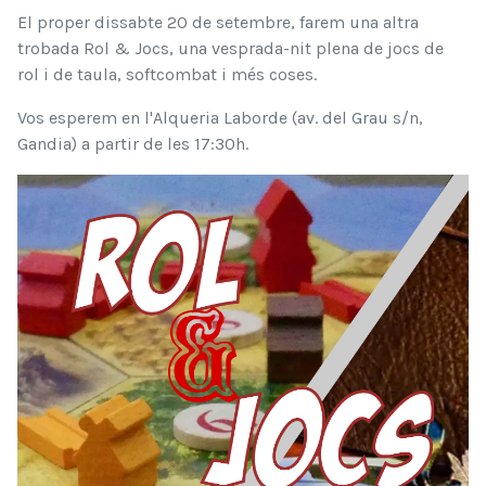
El proper dissabte 20 de setembre, farem una altra
trobada Rol & Jocs, una vesprada-nit plena de jocs de
rol i de taula, softcombat i més coses.
Vos esperem en l'Alqueria Laborde (av. del Grau s/n,
Gandia) a partir de les 17:30h.