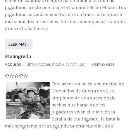
haber un candidato seguro para liderar a los demás
jugadores, a este personaje le llamaré Jefe de Misión. Los
jugadores se verán envueltos en una trama en el que se
mezclarán los imperiales, terribles alienígenas, traidores
y una extraña fuerza.
LEER MÁS…
Stalingrado
MÓDULOS
ÚLTIMA ACTUALIZACIÓN: 22 ABRIL 2011
VISITAS: 6424
Esta aventura no es una misión de
Comandos de Guerra en sí, es
simplemente una sucesión de
hechos que harán que los
jugadores vivan el inicio de la
Batalla de Stalingrado, la batalla
más sangrienta de la Segunda Guerra Mundial. Aquí