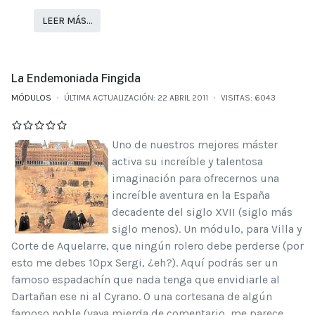
LEER MÁS…
La Endemoniada Fingida
MÓDULOS
ÚLTIMA ACTUALIZACIÓN: 22 ABRIL 2011
VISITAS: 6043
Uno de nuestros mejores máster
activa su increíble y talentosa
imaginación para ofrecernos una
increíble aventura en la España
decadente del siglo XVII (siglo más
siglo menos). Un módulo, para Villa y
Corte de Aquelarre, que ningún rolero debe perderse (por
esto me debes 10px Sergi, ¿eh?). Aquí podrás ser un
famoso espadachín que nada tenga que envidiarle al
Dartañan ese ni al Cyrano. O una cortesana de algún
famoso noble (vaya mierda de comentario, me parece