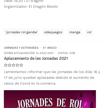
Data: 19,20 i 21 d'agost
Organitzador: El Dragón Beodo
'jornadas rol gandia'
videojuegos
manga
rol
JORNADAS Y ACTIVIDADES
BY
ANCEO
ÚLTIMA ACTUALIZACIÓN: 15 JULIO 2021
VISITAS: 2118
Aplazamiento de las Jornadas 2021
Lamentamos informar que las jornadas de los días 16 y
17 de julio quedan aplazadas debido al aumento de
casos de Covid en la comarca.