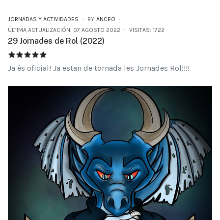
JORNADAS Y ACTIVIDADES
BY
ANCEO
ÚLTIMA ACTUALIZACIÓN: 07 AGOSTO 2022
VISITAS: 1722
29 Jornades de Rol (2022)
29 JORNADES DE ROL (2022)
RATIO:
5
/
5
Ja és oficial! Ja estan de tornada les Jornades Rol!!!!