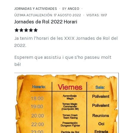
JORNADAS Y ACTIVIDADES
BY
ANCEO
ÚLTIMA ACTUALIZACIÓN: 17 AGOSTO 2022
VISITAS: 1917
Jornades de Rol 2022 Horari
JORNADES DE ROL 2022 HORARI
RATIO:
5
/
5
Ja tenim l'horari de les XXIX Jornades de Rol del
2022.
Esperem que assistiu i que s'ho passeu molt
bé!