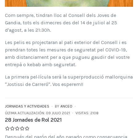
Com sempre, tindran lloc al Consell dels Joves de
Gandia, tots els dimecres des del 14 de juliol al 25
d'agost, a les 21:30h.
Les pelis es projectaran al pati exterior del Consell i es
prendran totes les mesures de seguretat pel COVID-19,
amb distanciament per a que pugueu gaudir del vostre
entrepà o kebab amb seguretat.
La primera pel·lícula serà la superproducció mallorquina
"Jostissi de Carreró". Vos esperem!!
JORNADAS Y ACTIVIDADES
BY
ANCEO
ÚLTIMA ACTUALIZACIÓN: 09 JULIO 2021
VISITAS: 2108
28 Jornades de Rol 2021
Después del parón del año pasado como consecuencia