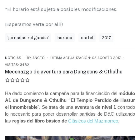
*El horario está sujeto a posibles modificaciones.
¡Esperamos verte por allí!
'jornadas rol gandia'
horario
cartel
2017
NOTICIAS
BY
ANCEO
ÚLTIMA ACTUALIZACIÓN: 03 AGOSTO 2017
VISITAS: 3482
Mecenazgo de aventura para Dungeons & Cthulhu
Ha dado comienzo la campaña para la financiación del
módulo
A1 de Dungeons & Cthulhu "El Templo Perdido de Hastur
el Innombrable
". Se trata de una
aventura de nivel 1
con todo
lo necesario para poder desarrollar partidas de D&C utilizando
las
reglas del libro básico de
Clásicos del Mazmorreo
.