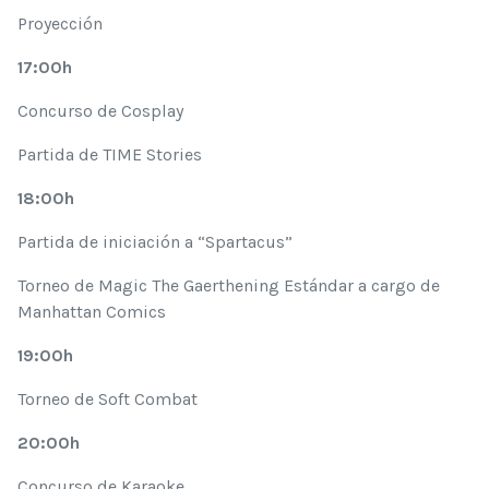
Proyección
17:00h
Concurso de Cosplay
Partida de TIME Stories
18:00h
Partida de iniciación a “Spartacus”
Torneo de Magic The Gaerthening Estándar a cargo de
Manhattan Comics
19:00h
Torneo de Soft Combat
20:00h
Concurso de Karaoke