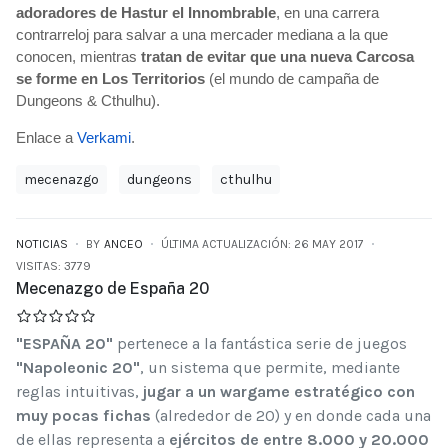
adoradores de Hastur el Innombrable
, en una carrera
contrarreloj para salvar a una mercader mediana a la que
conocen, mientras
tratan de evitar que una nueva Carcosa
se forme en Los Territorios
(el mundo de campaña de
Dungeons & Cthulhu).
Enlace a
Verkami
.
mecenazgo
dungeons
cthulhu
NOTICIAS
BY
ANCEO
ÚLTIMA ACTUALIZACIÓN: 26 MAY 2017
VISITAS: 3779
Mecenazgo de España 20
"ESPAÑA 20"
pertenece a la fantástica serie de juegos
"Napoleonic 20"
, un sistema que permite, mediante
reglas intuitivas,
jugar a un wargame estratégico con
muy pocas fichas
(alrededor de 20) y en donde cada una
de ellas representa a
ejércitos de entre 8.000 y 20.000