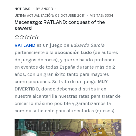
NOTICIAS
BY
ANCEO
ÚLTIMA ACTUALIZACIÓN: 05 OCTUBRE 2017
VISITAS: 3334
Mecenazgo: RATLAND: conquest of the
sewers!
RATLAND
es un juego de
Eduardo García
,
perteneciente a la
asociación Ludo
(de autores
de juegos de mesa), y que se ha ido probando
en eventos de todas España durante más de 2
años, con un gran éxito tanto para mayores
como pequeños. Se trata de un juego
MUY
DIVERTIDO
, donde debemos distribuir en
nuestra alcantarilla nuestras ratas para tratar de
crecer lo máximo posible y garantizarnos la
comida suficiente para alimentarlas (quesos).