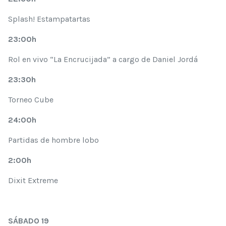
Splash! Estampatartas
23:00h
Rol en vivo “La Encrucijada” a cargo de Daniel Jordá
23:30h
Torneo Cube
24:00h
Partidas de hombre lobo
2:00h
Dixit Extreme
SÁBADO 19