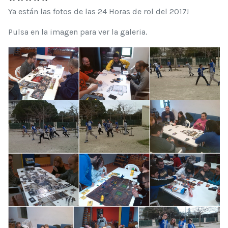
RATIO:
5
/
5
Ya están las fotos de las 24 Horas de rol del 2017!
Pulsa en la imagen para ver la galeria.