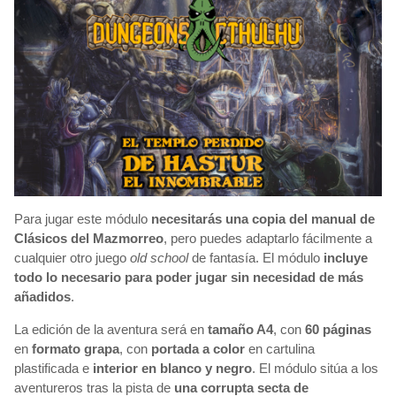
Para jugar este módulo
necesitarás una copia del manual de
Clásicos del Mazmorreo
, pero puedes adaptarlo fácilmente a
cualquier otro juego
old school
de fantasía. El módulo
incluye
todo lo necesario para poder jugar sin necesidad de más
añadidos
.
La edición de la aventura será en
tamaño A4
, con
60 páginas
en
formato grapa
, con
portada a color
en cartulina
plastificada e
interior en blanco y negro
. El módulo sitúa a los
aventureros tras la pista de
una corrupta secta de