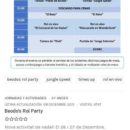
beodos rol party
jungle speed
times up
rol en vivo
JORNADAS Y ACTIVIDADES
BY
ANCEO
ÚLTIMA ACTUALIZACIÓN: 08 DICIEMBRE 2015
VISITAS: 4747
Beodo's Rol Party
Nova activitat de nadal! El 26 i 27 de Desembre.