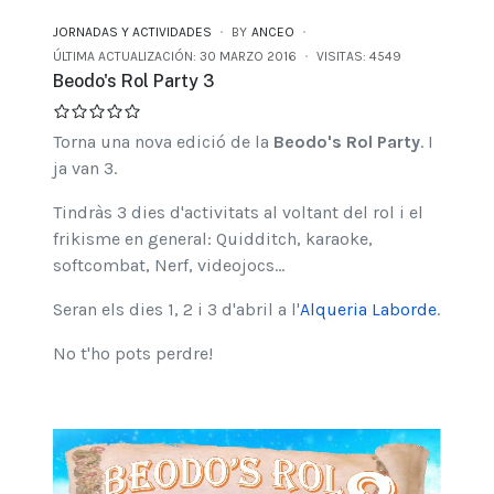
JORNADAS Y ACTIVIDADES
BY
ANCEO
ÚLTIMA ACTUALIZACIÓN: 30 MARZO 2016
VISITAS: 4549
Beodo's Rol Party 3
Torna una nova edició de la
Beodo's Rol Party
. I
ja van 3.
Tindràs 3 dies d'activitats al voltant del rol i el
frikisme en general: Quidditch, karaoke,
softcombat, Nerf, videojocs...
Seran els dies 1, 2 i 3 d'abril a l'
Alqueria Laborde
.
No t'ho pots perdre!