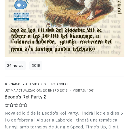
24 horas
2016
JORNADAS Y ACTIVIDADES
BY
ANCEO
ÚLTIMA ACTUALIZACIÓN: 20 ENERO 2016
VISITAS: 4061
Beodo's Rol Party 2
Nova edició de la Beodo's Rol Party. Tindrà lloc els dies 5
i 6 de febrer a l'Alqueria Laborde i tindrà una temàtica
funny!! amb tornejos de Jungle Speed, Time's Up, Dixit,