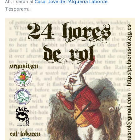
Ah, i seran al
Casal Jove de l'Alqueria Laborde
.
T'esperem!!