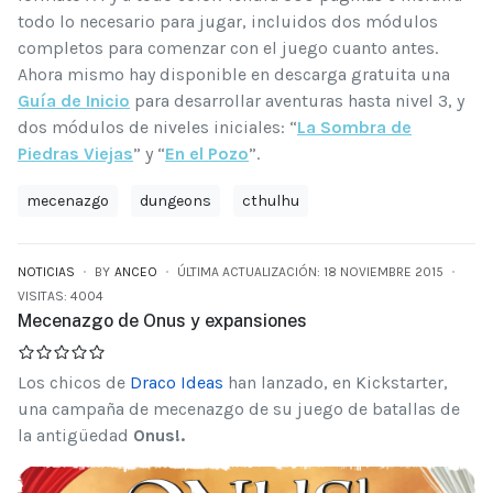
todo lo necesario para jugar, incluidos dos módulos
completos para comenzar con el juego cuanto antes.
Ahora mismo hay disponible en descarga gratuita una
Guía de Inicio
para desarrollar aventuras hasta nivel 3, y
dos módulos de niveles iniciales: “
La Sombra de
Piedras Viejas
” y “
En el Pozo
”.
mecenazgo
dungeons
cthulhu
NOTICIAS
BY
ANCEO
ÚLTIMA ACTUALIZACIÓN: 18 NOVIEMBRE 2015
VISITAS: 4004
Mecenazgo de Onus y expansiones
Los chicos de
Draco Ideas
han lanzado, en Kickstarter,
una campaña de mecenazgo de su juego de batallas de
la antigüedad
Onus!.