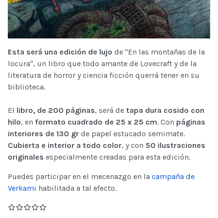
Esta será una edición de lujo
de "En las montañas de la
locura", un libro que todo amante de Lovecraft y de la
literatura de horror y ciencia ficción querrá tener en su
biblioteca.
El
libro, de 200 páginas
, será de
tapa dura cosido con
hilo
, en
formato cuadrado de 25 x 25 cm
. Con
páginas
interiores de 130 gr
de papel estucado semimate.
Cubierta e interior a todo color
, y con
50 ilustraciones
originales
especialmente creadas para esta edición.
Puedes participar en el mecenazgo en la
campaña de
Verkami
habilitada a tal efecto.