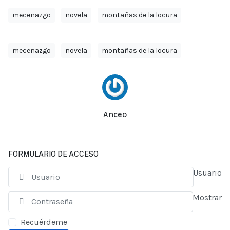
mecenazgo
novela
montañas de la locura
mecenazgo
novela
montañas de la locura
Anceo
FORMULARIO DE ACCESO
Usuario
Mostrar
Recuérdeme